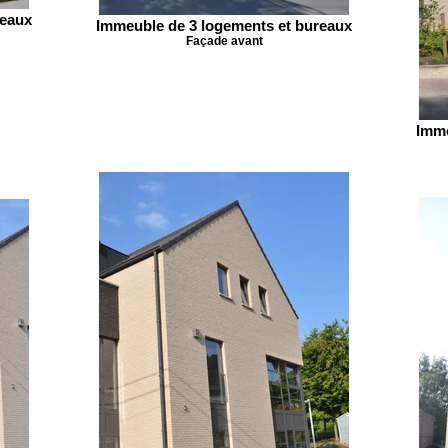
reaux
Immeuble de 3 logements et bureaux
Façade avant
Imme