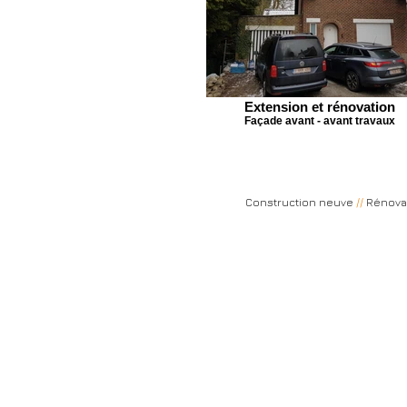
Extension et rénovation
Façade avant - avant travaux
Construction neuve
//
Rénova