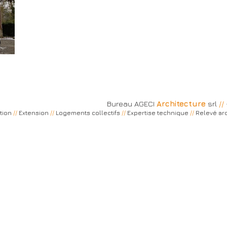
Bureau AGECI
Architecture
srl
//
tion
//
Extension
//
Logements collectifs
//
Expertise technique
//
Relevé arc