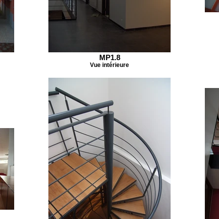
MP1.8
Vue intérieure