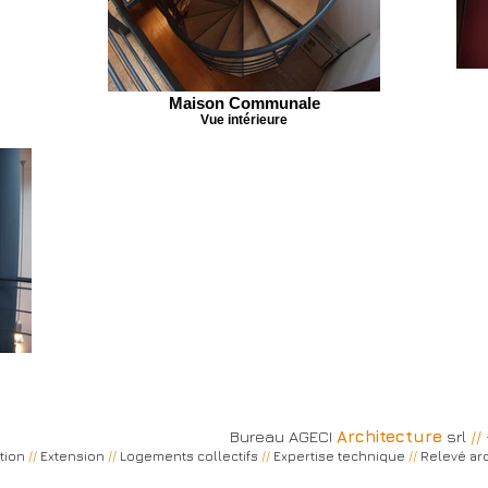
Maison Communale
Vue intérieure
Bureau AGECI
Architecture
srl
//
tion
//
Extension
//
Logements collectifs
//
Expertise technique
//
Relevé arc