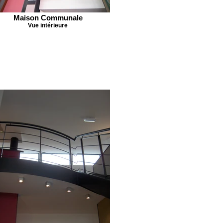
Maison Communale
Vue intérieure