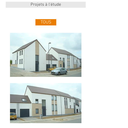
Projets à l'étude
TOUS